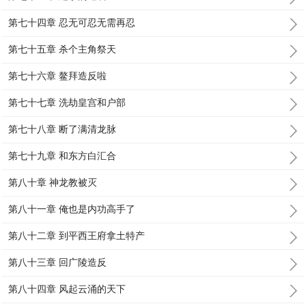
第七十四章 忍无可忍无需再忍
第七十五章 杀个主角祭天
第七十六章 鳌拜造反啦
第七十七章 洗劫皇宫和户部
第七十八章 断了满清龙脉
第七十九章 和东方白汇合
第八十章 神龙教被灭
第八十一章 俺也是内功高手了
第八十二章 到平西王府拿土特产
第八十三章 回广陵造反
第八十四章 风起云涌的天下