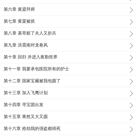
第六章 黄梁拜师
第七章 黄粱被抓
第八章 基哥赔了夫人又折兵
第九章 洪震南对龙卷风
第十章 回归 并进入夜勤世界
第十一章 我要承包医院所有的护士
第十二章 国家宝藏被我包圆了
第十三章 加入飞鹰计划
第十四章 寻宝团出发
第十五章 果然又大又圆
第十六章 抢劫我的强盗都得死