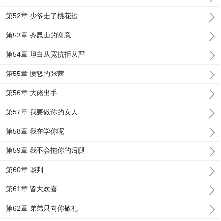
第52章 少爷走了桃花运
第53章 齐昆山的谢意
第54章 坦白从宽抗拒从严
第55章 愤怒的张茜
第56章 大佬出手
第57章 我要做你的女人
第58章 我在学你呢
第59章 我不会拖你的后腿
第60章 谈判
第61章 皆大欢喜
第62章 弟弟只向你敬礼