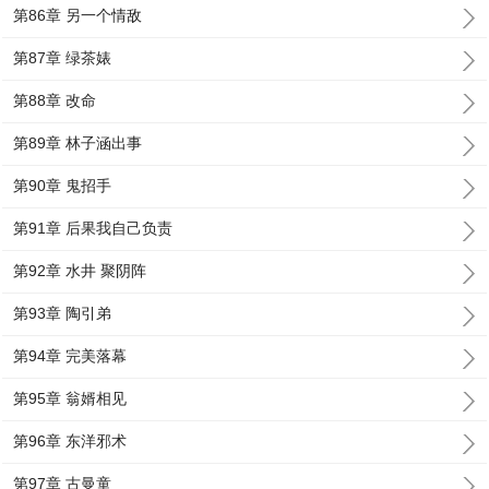
第86章 另一个情敌
第87章 绿茶婊
第88章 改命
第89章 林子涵出事
第90章 鬼招手
第91章 后果我自己负责
第92章 水井 聚阴阵
第93章 陶引弟
第94章 完美落幕
第95章 翁婿相见
第96章 东洋邪术
第97章 古曼童