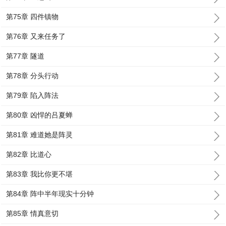
第75章 四件镇物
第76章 又来任务了
第77章 隧道
第78章 分头行动
第79章 陷入阵法
第80章 凶悍的吕夏蝉
第81章 难道她是阵灵
第82章 比道心
第83章 我比你更不堪
第84章 阵中半年现实十分钟
第85章 情真意切