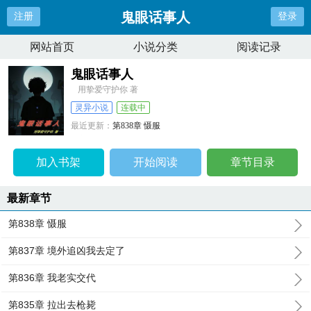
鬼眼话事人
注册
登录
网站首页
小说分类
阅读记录
鬼眼话事人
用挚爱守护你 著
灵异小说
连载中
最近更新：
第838章 慑服
更新时间：
2026-01-02 11:56:31
加入书架
开始阅读
章节目录
最新章节
第838章 慑服
第837章 境外追凶我去定了
第836章 我老实交代
第835章 拉出去枪毙