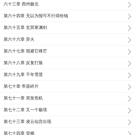
六十三章 西州极北
第六十四章 无以为报可不行得给钱
第六十五章 玄冥寒渊剑
第六十六章 异火
第六十七章 我避它锋芒
第六十八章 反复打脸
第六十九章 千年雪莲
第七十章 帝器碎片
第七十一章 突发危机
第七十二章 又一个极境
第七十三章 凌云仙宫出现
第七十四章 登梯