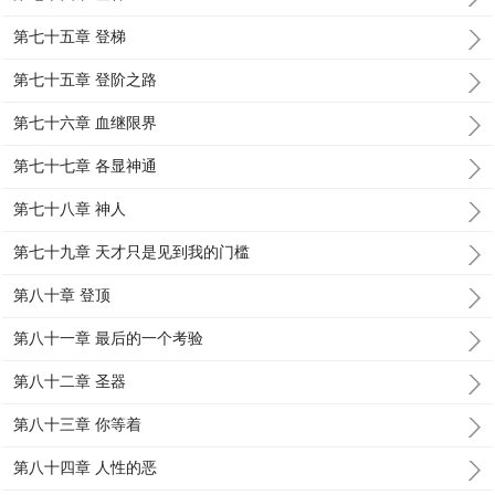
第七十五章 登梯
第七十五章 登阶之路
第七十六章 血继限界
第七十七章 各显神通
第七十八章 神人
第七十九章 天才只是见到我的门槛
第八十章 登顶
第八十一章 最后的一个考验
第八十二章 圣器
第八十三章 你等着
第八十四章 人性的恶