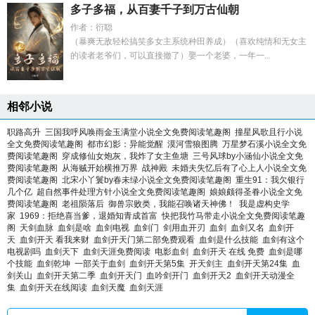
多子多福，从百妻千子到万古仙朝
作者：衍聪
（暴爽无敌轻松搞笑多女主系统种田养成）（喜欢纯情和无女主
的读者老爷们，可以直接撤了）娶一个老婆，一年一...
相邻小说
职路高升
三国我呼风唤雨金玉满堂小说全文免费阅读笔趣阁
撞星风歌且行小说
全文免费阅读笔趣阁
都市幻影：异能觉醒
漠河雪狼图腾
万星梦石溪小说全文免
费阅读笔趣阁
穿成修仙女炮灰，我炸了女主鱼塘
三号风球by小涵仙小说全文免
费阅读笔趣阁
从海贼开始横推万界
战神殿
未婚夫失忆后有了心上人小说全文免
费阅读笔趣阁
北宋小丫鬟by春未绿小说全文免费阅读笔趣阁
重生91：我欠银行
几个亿
超自然事件处理方针小说全文免费阅读笔趣阁
娘娘颇得圣眷小说全文免
费阅读笔趣阁
老祖陨落后
御兽宗败类，我能召唤诸天神佛！
我是虚构史学
家
1969：拒绝喜当爹，退婚知青成首富
快把我竹马带走小说全文免费阅读笔趣
阁
天剑血脉
血剑是啥
血剑电视
血剑门
剑用血开刃
血剑
血剑又名
血剑开
天
血剑开天 看我来财
血剑开天门第二部免费观看
血剑是什么技能
血剑有这个
电视剧吗
血剑天下
血剑天涯免费阅读
电影血剑
血剑开天 在线 免费
血剑是哪
个技能
血剑乾坤
一部关于血剑
血剑开天第5集
开天剑主
血剑开天第24集
血
剑关山
血剑开天第二季
血剑开天门
血吟剑开门
血剑开天2
血剑开天动漫全
集
血剑开天在线阅读
血剑天魔
血剑天涯