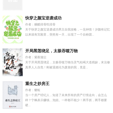
快穿之颜宝逆袭成功
作者：糖醋排骨吃排骨
关于快穿之颜宝逆袭成功男主自我攻略，一见钟情！汐颜有记忆
以来就有宫殿里，突然有一天，出现了一个自称团...
开局黑莲绕足，太极吞噬万物
作者：紫夜烟尘
关于开局黑莲绕足，太极吞噬万物当灵气枯竭大道残缺，末法修
真界人人自危！刚被退婚沦为废柴的我，竟是...
重生之炒房王
作者：貔蚯
当一个房产经纪人，知道了未来所有的房产行情走向，会怎么
样？宁枫表示赚钱，泡妞。一样都不能少！两手抓，两手都要
硬...