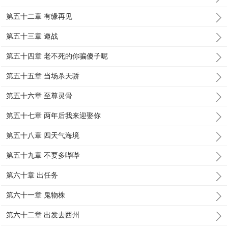
第五十二章 有缘再见
第五十三章 邀战
第五十四章 老不死的你骗傻子呢
第五十五章 当场杀天骄
第五十六章 至尊灵骨
第五十七章 两年后我来迎娶你
第五十八章 四天气海境
第五十九章 不要多哔哔
第六十章 出任务
第六十一章 鬼物株
第六十二章 出发去西州