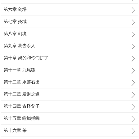
第六章 剑塔
第七章 炎域
第八章 幻境
第九章 我去杀人
第十章 妈的和你们拼了
第十一章 九尾狐
第十二章 水落石出
第十三章 发财之道
第十四章 古怪父子
第十五章 螳螂捕蝉
第十六章 杀