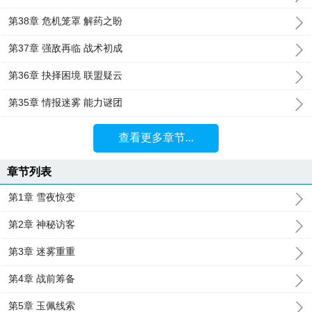
第38章 危机笼罩 解药之盼
第37章 强敌再临 战术初成
第36章 抉择困境 联盟疑云
第35章 情报迷雾 能力谜团
查看更多章节...
章节列表
第1章 雪夜惊变
第2章 神秘访客
第3章 迷雾重重
第4章 战前筹备
第5章 玉佩线索