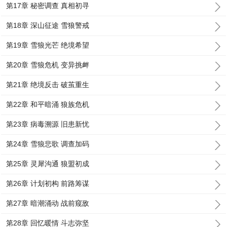
第17章 秘密调查 真相初寻
第18章 深山征途 雪狼警戒
第19章 雪狼光芒 绝境希望
第20章 雪狼危机 变异挑衅
第21章 绝境反击 破茧重生
第22章 和平暗涌 狼族危机
第23章 病毒溯源 旧患新忧
第24章 雪狼悲歌 调查加码
第25章 灵犀沟通 狼盟初成
第26章 计划初构 前路筹谋
第27章 暗潮涌动 战前窥敌
第28章 回忆暖情 斗志弥坚