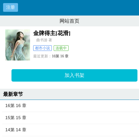
注册
网站首页
金牌得主[花滑]
曲书游 著
都市小说
连载中
最近更新：
16第 16 章
更新时间：
2026-04-30 21:22:08
加入书架
最新章节
16第 16 章
15第 15 章
14第 14 章