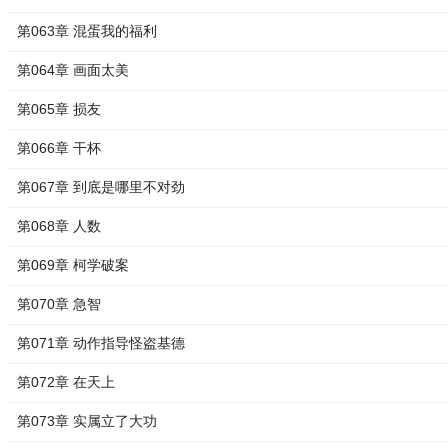
第063章 混蛋我的福利
第064章 画面太美
第065章 损友
第066章 干杯
第067章 到底是哪里不对劲
第068章 人数
第069章 柯学破案
第070章 急智
第071章 动作指导怪盗基德
第072章 在天上
第073章 实属立了大功