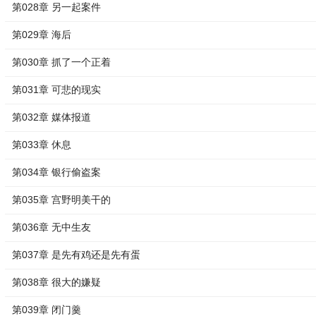
第028章 另一起案件
第029章 海后
第030章 抓了一个正着
第031章 可悲的现实
第032章 媒体报道
第033章 休息
第034章 银行偷盗案
第035章 宫野明美干的
第036章 无中生友
第037章 是先有鸡还是先有蛋
第038章 很大的嫌疑
第039章 闭门羹