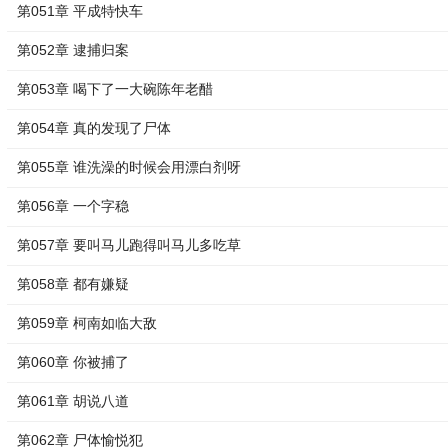
第051章 平成特快车
第052章 逮捕归案
第053章 喝下了一大碗陈年老醋
第054章 真的发现了尸体
第055章 谁洗澡的时候会用漂白剂呀
第056章 一个字稳
第057章 要叫马儿跑得叫马儿多吃草
第058章 都有嫌疑
第059章 柯南如临大敌
第060章 你被捕了
第061章 胡说八道
第062章 尸体愉悦犯