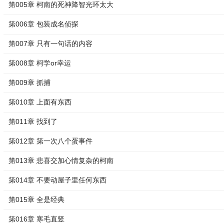
第005章 柯南的死神降智光环太大
第006章 包装成名侦探
第007章 只有一句话的内容
第008章 柯学or幸运
第009章 抓捕
第010章 上面有东西
第011章 找到了
第012章 第一次八个蛋事件
第013章 悲喜交加心情复杂的柯南
第014章 不要动屋子里任何东西
第015章 全是经典
第016章 寒毛直竖