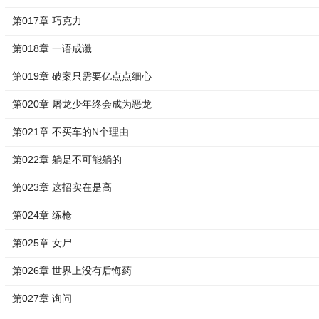
第017章 巧克力
第018章 一语成谶
第019章 破案只需要亿点点细心
第020章 屠龙少年终会成为恶龙
第021章 不买车的N个理由
第022章 躺是不可能躺的
第023章 这招实在是高
第024章 练枪
第025章 女尸
第026章 世界上没有后悔药
第027章 询问