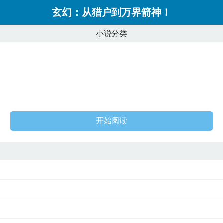
玄幻：从猎户到万界箭神！
小说分类
开始阅读