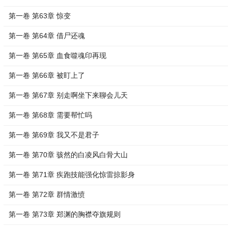
第一卷 第63章 惊变
第一卷 第64章 借尸还魂
第一卷 第65章 血食噬魂印再现
第一卷 第66章 被盯上了
第一卷 第67章 别走啊坐下来聊会儿天
第一卷 第68章 需要帮忙吗
第一卷 第69章 我又不是君子
第一卷 第70章 骇然的白凌风白骨大山
第一卷 第71章 疾跑技能强化惊雷掠影身
第一卷 第72章 群情激愤
第一卷 第73章 郑渊的胸襟夺旗规则