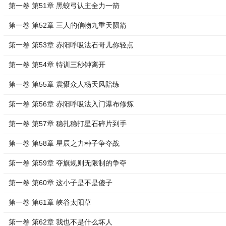
第一卷 第51章 黑蛟弓认主全力一箭
第一卷 第52章 三人的信物九重天陨箭
第一卷 第53章 赤阳呼吸法石哥儿你轻点
第一卷 第54章 特训三秒钟离开
第一卷 第55章 震慑众人杨天风陪练
第一卷 第56章 赤阳呼吸法入门瀑布修炼
第一卷 第57章 稳扎稳打星石碎片到手
第一卷 第58章 星辰之力种子争夺战
第一卷 第59章 夺旗规则无限制的争夺
第一卷 第60章 这小子是不是傻子
第一卷 第61章 峡谷太阳草
第一卷 第62章 我也不是什么坏人