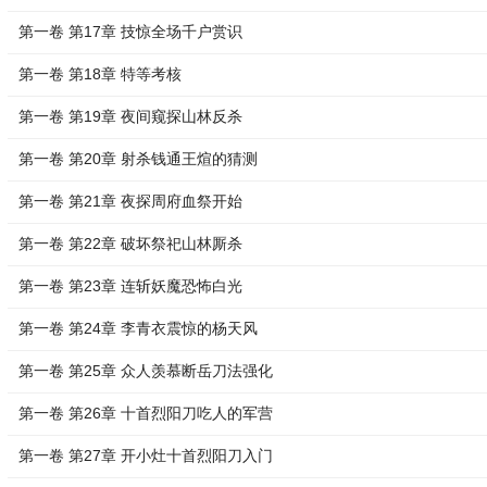
第一卷 第17章 技惊全场千户赏识
第一卷 第18章 特等考核
第一卷 第19章 夜间窥探山林反杀
第一卷 第20章 射杀钱通王煊的猜测
第一卷 第21章 夜探周府血祭开始
第一卷 第22章 破坏祭祀山林厮杀
第一卷 第23章 连斩妖魔恐怖白光
第一卷 第24章 李青衣震惊的杨天风
第一卷 第25章 众人羡慕断岳刀法强化
第一卷 第26章 十首烈阳刀吃人的军营
第一卷 第27章 开小灶十首烈阳刀入门