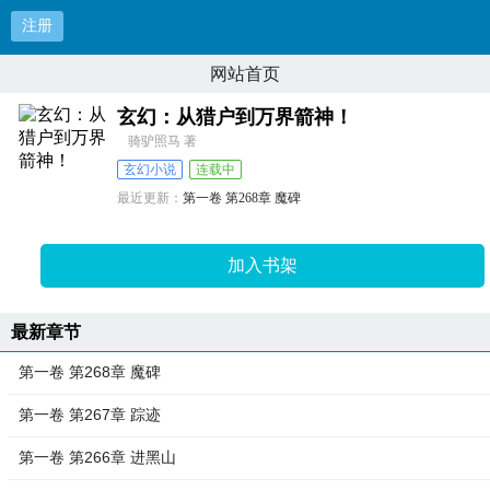
注册
网站首页
玄幻：从猎户到万界箭神！
骑驴照马 著
玄幻小说
连载中
最近更新：
第一卷 第268章 魔碑
更新时间：
2025-09-02 21:40:38
加入书架
最新章节
第一卷 第268章 魔碑
第一卷 第267章 踪迹
第一卷 第266章 进黑山