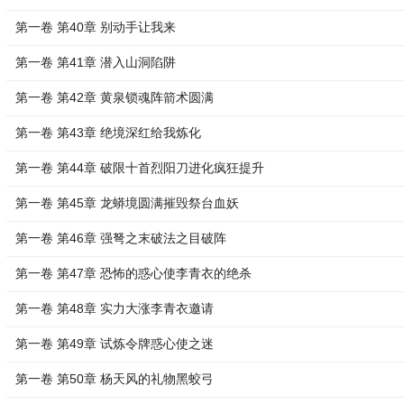
第一卷 第40章 别动手让我来
第一卷 第41章 潜入山洞陷阱
第一卷 第42章 黄泉锁魂阵箭术圆满
第一卷 第43章 绝境深红给我炼化
第一卷 第44章 破限十首烈阳刀进化疯狂提升
第一卷 第45章 龙蟒境圆满摧毁祭台血妖
第一卷 第46章 强弩之末破法之目破阵
第一卷 第47章 恐怖的惑心使李青衣的绝杀
第一卷 第48章 实力大涨李青衣邀请
第一卷 第49章 试炼令牌惑心使之迷
第一卷 第50章 杨天风的礼物黑蛟弓