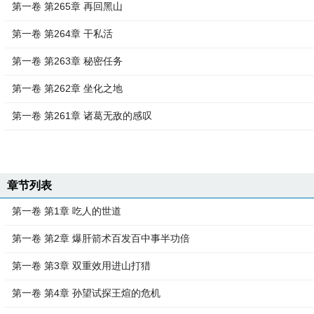
第一卷 第265章 再回黑山
第一卷 第264章 干私活
第一卷 第263章 秘密任务
第一卷 第262章 坐化之地
第一卷 第261章 诸葛无敌的感叹
章节列表
第一卷 第1章 吃人的世道
第一卷 第2章 爆肝箭术百发百中事半功倍
第一卷 第3章 双重效用进山打猎
第一卷 第4章 孙望试探王煊的危机