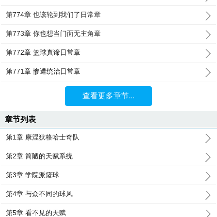
第774章 也该轮到我们了日常章
第773章 你也想当门面无主角章
第772章 篮球真谛日常章
第771章 惨遭统治日常章
查看更多章节...
章节列表
第1章 康涅狄格哈士奇队
第2章 简陋的天赋系统
第3章 学院派篮球
第4章 与众不同的球风
第5章 看不见的天赋