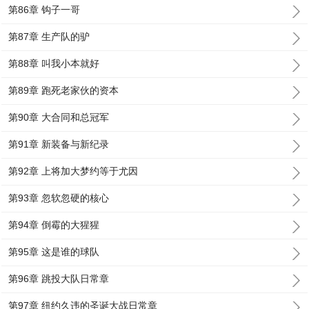
第86章 钩子一哥
第87章 生产队的驴
第88章 叫我小本就好
第89章 跑死老家伙的资本
第90章 大合同和总冠军
第91章 新装备与新纪录
第92章 上将加大梦约等于尤因
第93章 忽软忽硬的核心
第94章 倒霉的大猩猩
第95章 这是谁的球队
第96章 跳投大队日常章
第97章 纽约久违的圣诞大战日常章