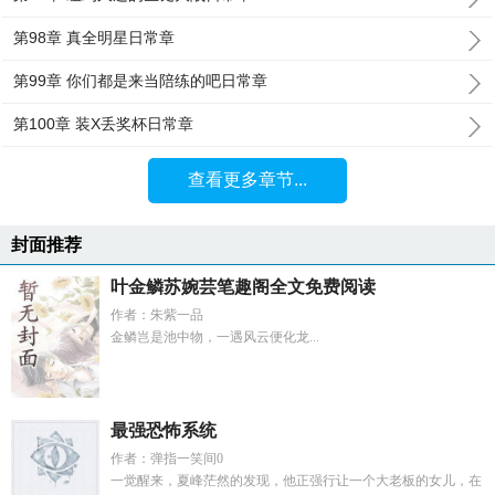
第98章 真全明星日常章
第99章 你们都是来当陪练的吧日常章
第100章 装X丢奖杯日常章
查看更多章节...
封面推荐
叶金鳞苏婉芸笔趣阁全文免费阅读
作者：朱紫一品
金鳞岂是池中物，一遇风云便化龙...
最强恐怖系统
作者：弹指一笑间0
一觉醒来，夏峰茫然的发现，他正强行让一个大老板的女儿，在