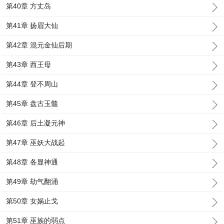
第40章 方丈岛
第41章 扬眉大仙
第42章 混元金仙后期
第43章 西王母
第44章 登不周山
第45章 盘古玉髓
第46章 后土凝元神
第47章 巫妖大战起
第48章 各显神通
第49章 劫气翻涌
第50章 女娲止戈
第51章 巫族的弱点