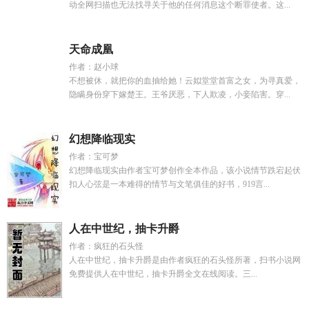
动全网扫描也无法找寻关于他的任何消息这个断罪使者。这...
天命成凰
作者：赵小球
不想被休，就把你的血抽给她！云姒堂堂首富之女，为寻真爱，
隐瞒身份穿下嫁楚王。王爷厌恶，下人欺凌，小妾陷害。穿...
幻想降临现实
作者：宝可梦
幻想降临现实由作者宝可梦创作全本作品，该小说情节跌宕起伏
扣人心弦是一本难得的情节与文笔俱佳的好书，919言...
人在中世纪，抽卡升爵
作者：疯狂的石头怪
人在中世纪，抽卡升爵是由作者疯狂的石头怪所著，扫书小说网
免费提供人在中世纪，抽卡升爵全文在线阅读。三...