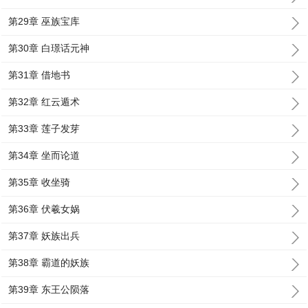
第29章 巫族宝库
第30章 白璟话元神
第31章 借地书
第32章 红云遁术
第33章 莲子发芽
第34章 坐而论道
第35章 收坐骑
第36章 伏羲女娲
第37章 妖族出兵
第38章 霸道的妖族
第39章 东王公陨落