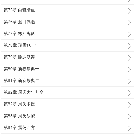
第75章 白狐情重
第76章 渡口偶遇
第77章 寒江鬼影
第78章 瑞雪兆丰年
第79章 除夕鼓舞
第80章 新春祭典一
第81章 新春祭典二
第82章 周氏大年升乡
第82章 周氏求援
第83章 周氏易帜
第84章 震荡四方