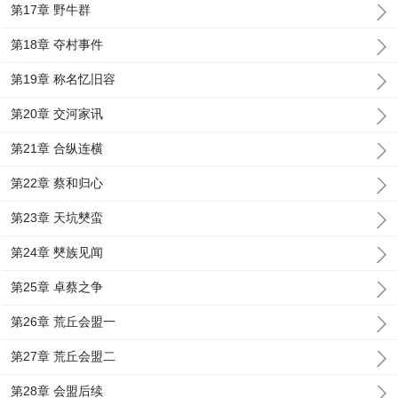
第17章 野牛群
第18章 夺村事件
第19章 称名忆旧容
第20章 交河家讯
第21章 合纵连横
第22章 蔡和归心
第23章 天坑僰蛮
第24章 僰族见闻
第25章 卓蔡之争
第26章 荒丘会盟一
第27章 荒丘会盟二
第28章 会盟后续