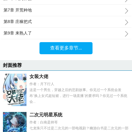
第7章 开荒种地
第8章 庄稼把式
第9章 来熟人了
查看更多章节...
封面推荐
女装大佬
作者：月下行人
这是一个男生，穿越之后的悲剧故事。你见过一个系统会发
布‘换上女式超短裙，进行一场直播’的要求吗？你见过一个系统
会...
二次元明星系统
作者：白南是帅哥
七龙珠只不过是二次元的一部电视剧？幽游白书是二次元的一部