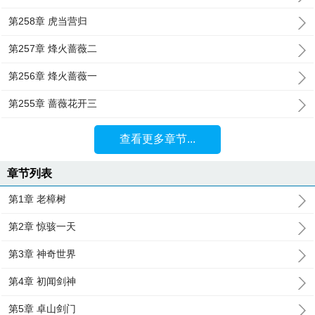
第258章 虎当营归
第257章 烽火蔷薇二
第256章 烽火蔷薇一
第255章 蔷薇花开三
查看更多章节...
章节列表
第1章 老樟树
第2章 惊骇一天
第3章 神奇世界
第4章 初闻剑神
第5章 卓山剑门