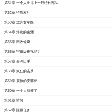
第51章 一个人比得上一只特种部队
第52章 特殊权利
第53章 漂亮女军医
第54章 爆发的秦渊
第55章 回收螳螂
第56章 宇宙级夜视能力
第57章 秦渊出手
第58章 疯狂的击杀
第59章 震惊的安菲萨
第60章 一个人就够了
第61章 愤怒
第62章 隐藏任务