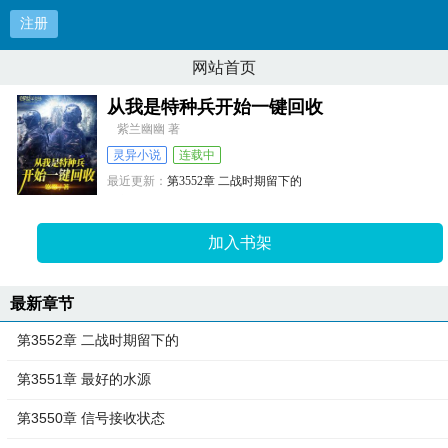
注册
网站首页
从我是特种兵开始一键回收
紫兰幽幽 著
灵异小说
连载中
最近更新：
第3552章 二战时期留下的
更新时间：
2026-08-04 13:28:20
加入书架
最新章节
第3552章 二战时期留下的
第3551章 最好的水源
第3550章 信号接收状态