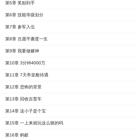
第5章 奖励到手
第6章 技能等级划分
第7章 参军入伍
第8章 岂愿平庸度一生
第9章 我要做赌神
第10章 3分钟4000万
第11章 7天帝皇般待遇
第12章 恐怖的背景
第13章 回收吉普车
第14章 这小子是个宝
第15章 一上来就玩这么狠的吗
第16章 蚂蚁