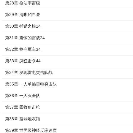
第28章 枪法宇宙级
第29章 清晰如白昼
第30章 捕猎之旅14
第31章 震惊的雷战24
第32章 抢夺军车34
第33章 疯狂击杀44
第34章 发现雷电突击队战
第35章 一人单挑雷电突击队
第36章 一人灭全队
第37章 回收狙击枪
第38章 瘦弱地灰猫
第39章 世界级神经反应速度