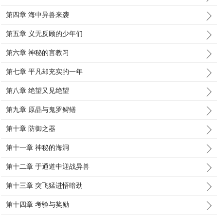
第四章 海中异兽来袭
第五章 义无反顾的少年们
第六章 神秘的言教习
第七章 平凡却充实的一年
第八章 绝望又见绝望
第九章 原晶与鬼罗鲟鳝
第十章 防御之器
第十一章 神秘的海洞
第十二章 于通道中迎战异兽
第十三章 突飞猛进悟暗劲
第十四章 考验与奖励