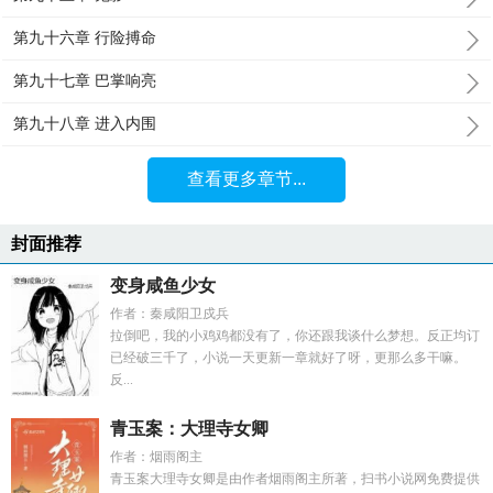
第九十六章 行险搏命
第九十七章 巴掌响亮
第九十八章 进入内围
查看更多章节...
封面推荐
变身咸鱼少女
作者：秦咸阳卫戍兵
拉倒吧，我的小鸡鸡都没有了，你还跟我谈什么梦想。反正均订
已经破三千了，小说一天更新一章就好了呀，更那么多干嘛。
反...
青玉案：大理寺女卿
作者：烟雨阁主
青玉案大理寺女卿是由作者烟雨阁主所著，扫书小说网免费提供