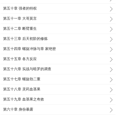
第五十章 强者的特权
第五十一章 大哥莫言
第五十二章 断臂重生
第五十三章 后天初阶的修炼
第五十四章 螺旋冲脉与章 家绝密
第五十五章 各方反应
第五十六章 实战与暗罗的调查
第五十七章 螺旋劲二重
第五十八章 灵药血茎果
第五十九章 血茎果之奇效
第六十章 身份暴露