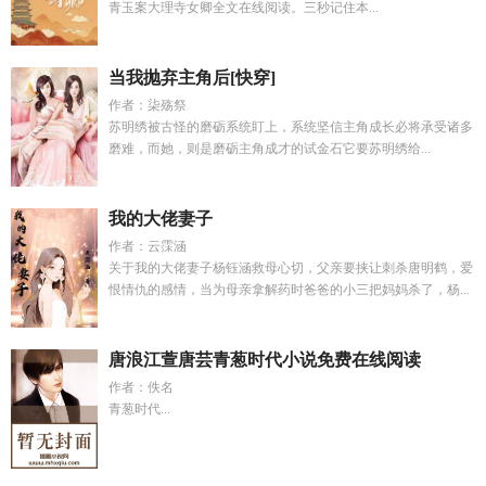
青玉案大理寺女卿全文在线阅读。三秒记住本...
当我抛弃主角后[快穿]
作者：柒殇祭
苏明绣被古怪的磨砺系统盯上，系统坚信主角成长必将承受诸多
磨难，而她，则是磨砺主角成才的试金石它要苏明绣给...
我的大佬妻子
作者：云霂涵
关于我的大佬妻子杨钰涵救母心切，父亲要挟让刺杀唐明鹤，爱
恨情仇的感情，当为母亲拿解药时爸爸的小三把妈妈杀了，杨...
唐浪江萱唐芸青葱时代小说免费在线阅读
作者：佚名
青葱时代...