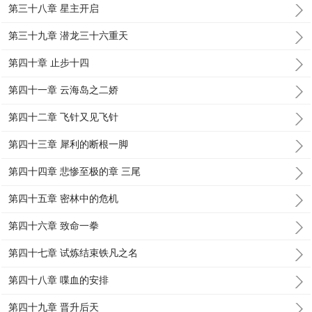
第三十八章 星主开启
第三十九章 潜龙三十六重天
第四十章 止步十四
第四十一章 云海岛之二娇
第四十二章 飞针又见飞针
第四十三章 犀利的断根一脚
第四十四章 悲惨至极的章 三尾
第四十五章 密林中的危机
第四十六章 致命一拳
第四十七章 试炼结束铁凡之名
第四十八章 喋血的安排
第四十九章 晋升后天