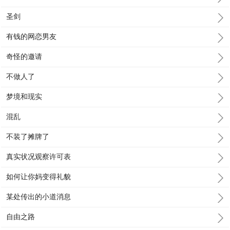
圣剑
有钱的网恋男友
奇怪的邀请
不做人了
梦境和现实
混乱
不装了摊牌了
真实状况观察许可表
如何让你妈变得礼貌
某处传出的小道消息
自由之路