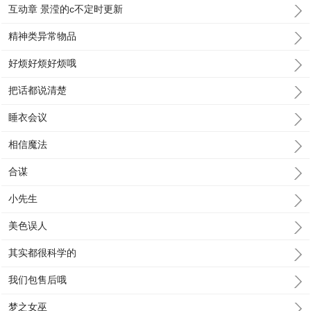
互动章 景滢的c不定时更新
精神类异常物品
好烦好烦好烦哦
把话都说清楚
睡衣会议
相信魔法
合谋
小先生
美色误人
其实都很科学的
我们包售后哦
梦之女巫