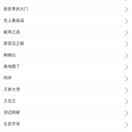
新世界的大门
史上最低温
破局之战
普雷厄之眼
购物点
换地图了
同伴
天寒大雪
王见王
清迈韩家
生意开张