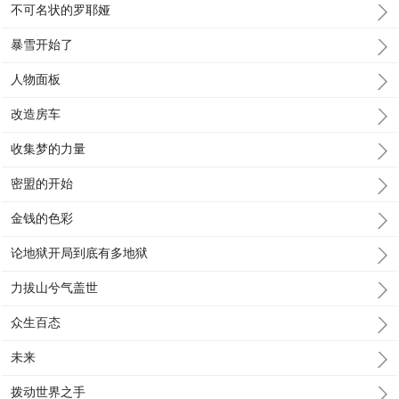
不可名状的罗耶娅
暴雪开始了
人物面板
改造房车
收集梦的力量
密盟的开始
金钱的色彩
论地狱开局到底有多地狱
力拔山兮气盖世
众生百态
未来
拨动世界之手