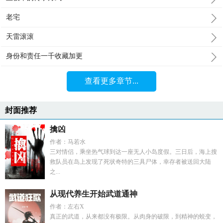
老宅
天雷滚滚
身份和责任一千收藏加更
查看更多章节...
封面推荐
擒凶
作者：马若水
三对情侣，乘坐热气球到达一座无人小岛度假。三日后，海上搜
救队员在岛上发现了死状奇特的三具尸体，幸存者被送回大陆
之...
从现代养生开始武道通神
作者：左右X
真正的武道，从来都没有极限。从肉身的破限，到精神的蜕变，