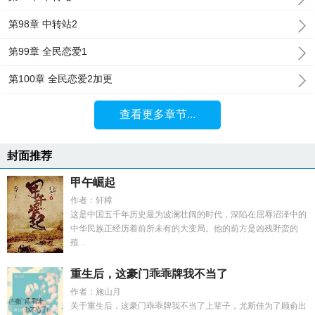
第98章 中转站2
第99章 全民恋爱1
第100章 全民恋爱2加更
查看更多章节...
封面推荐
甲午崛起
作者：轩樟
这是中国五千年历史最为波澜壮阔的时代，深陷在屈辱沼泽中的
中华民族正经历着前所未有的大变局。他的前方是凶残野蛮的
殖...
重生后，这豪门乖乖牌我不当了
作者：施山月
关于重生后，这豪门乖乖牌我不当了上辈子，尤斯佳为了顾俞出